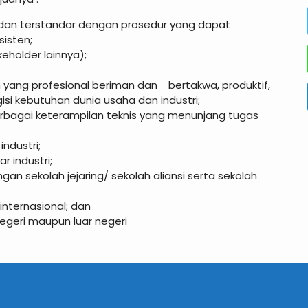
 dan terstandar dengan prosedur yang dapat
isten;
eholder lainnya);
 yang profesional beriman dan bertakwa, produktif,
isi kebutuhan dunia usaha dan industri;
erbagai keterampilan teknis yang menunjang tugas
industri;
r industri;
n sekolah jejaring/ sekolah aliansi serta sekolah
nternasional; dan
egeri maupun luar negeri