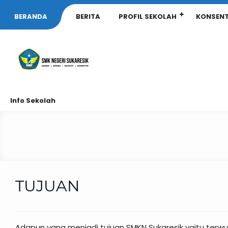
BERANDA
BERITA
PROFIL SEKOLAH
KONSENT
Info Sekolah
TUJUAN
Adapun yang menjadi tujuan SMKN Sukaresik yaitu terwu