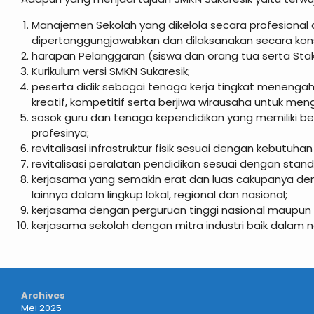
Manajemen Sekolah yang dikelola secara profesional
dipertanggungjawabkan dan dilaksanakan secara kons
harapan Pelanggaran (siswa dan orang tua serta Stak
Kurikulum versi SMKN Sukaresik;
peserta didik sebagai tenaga kerja tingkat menengah
kreatif, kompetitif serta berjiwa wirausaha untuk meng
sosok guru dan tenaga kependidikan yang memiliki b
profesinya;
revitalisasi infrastruktur fisik sesuai dengan kebutuhan 
revitalisasi peralatan pendidikan sesuai dengan standa
kerjasama yang semakin erat dan luas cakupanya denga
lainnya dalam lingkup lokal, regional dan nasional;
kerjasama dengan perguruan tinggi nasional maupun i
kerjasama sekolah dengan mitra industri baik dalam n
Archives
Mei 2025