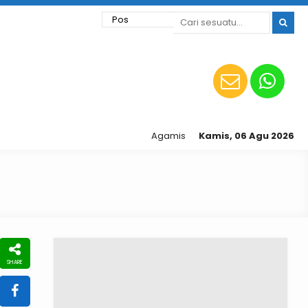
Agamis | Sinergi | Inovatif | Kompetitif
Kamis, 06 Agu 2026