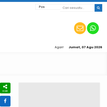
Agamis | Sinergi | Inovatif | Kompetit
Jumat, 07 Agu 2026