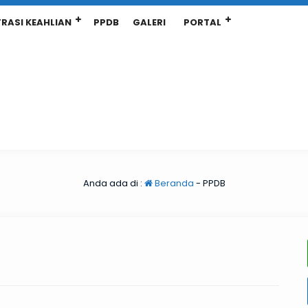
RASI KEAHLIAN
PPDB
GALERI
PORTAL
Anda ada di :
Beranda
-
PPDB