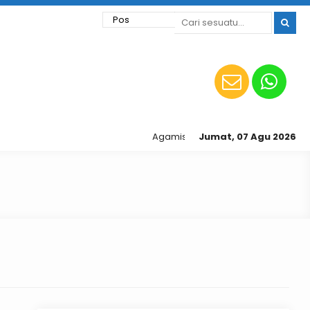
Agamis | Sinergi | Inovatif | Kompetitif
Jumat, 07 Agu 2026