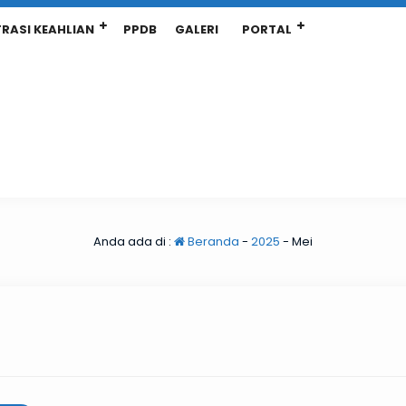
RASI KEAHLIAN
PPDB
GALERI
PORTAL
Anda ada di :
Beranda
-
2025
-
Mei