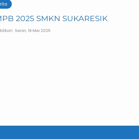
rita
PB 2025 SMKN SUKARESIK
rbitkan
: Senin, 19 Mei 2025