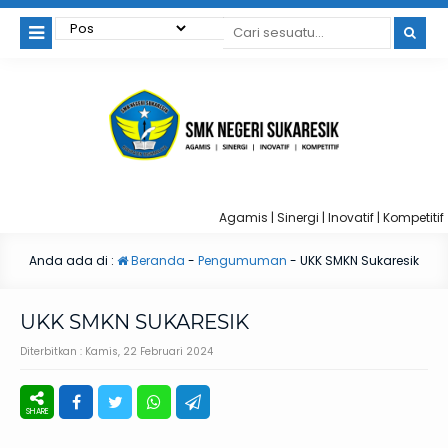
Agamis | Sinergi | Inovatif | Kompetitif
Anda ada di :
Beranda
-
Pengumuman
-
UKK SMKN Sukaresik
UKK SMKN SUKARESIK
Diterbitkan :
Kamis, 22 Februari 2024