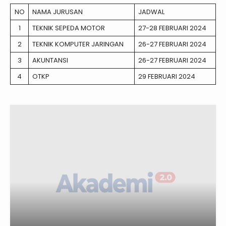
NO
NAMA JURUSAN
JADWAL
1
TEKNIK SEPEDA MOTOR
27-28 FEBRUARI 2024
2
TEKNIK KOMPUTER JARINGAN
26-27 FEBRUARI 2024
3
AKUNTANSI
26-27 FEBRUARI 2024
4
OTKP
29 FEBRUARI 2024